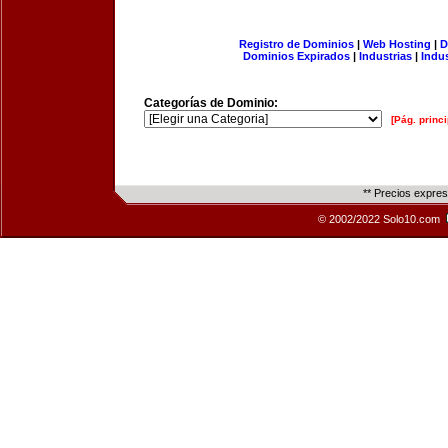
Registro de Dominios
|
Web Hosting
|
D
Dominios Expirados
|
Industrias
|
Indu
Categorías de Dominio:
[Pág. princi
** Precios expre
© 2002/2022 Solo10.com