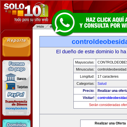
controldeobesid
El dueño de este dominio lo ha
Mayusculas:
CONTROLDEOBE
Minusculas:
controldeobesidad
Longitud:
17 caracteres
Categorias:
Salud
Precio:
Realizar una ofert
Visitar!
controldeobesida
Serán consideradas ofer
Realizar una Oferta