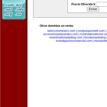
Precio Ofrecido $
Otros dominios en venta:
seleccionmexico.com
|
comprasporweb.com
|
accesoriosyrepuestos.com
|
controldenutricion.c
eventosdemarketing.com
|
forodemarketing
investigacioncomercial.com
|
mundodel