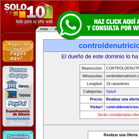
controldenutric
El dueño de este dominio lo ha
Mayusculas:
CONTROLDENUTR
Minusculas:
controldenutricion
Longitud:
18 caracteres
Categorias:
Salud
Precio:
Realizar una oferta
Visitar!
controldenutricio
Serán consideradas ofer
Realizar una Oferta