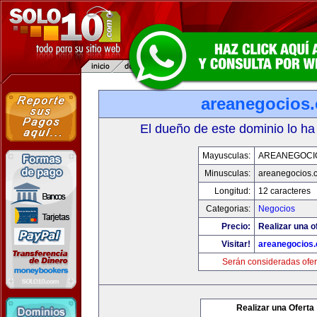
areanegocios
El dueño de este dominio lo ha
Mayusculas:
AREANEGOCI
Minusculas:
areanegocios.
Longitud:
12 caracteres
Categorias:
Negocios
Precio:
Realizar una o
Visitar!
areanegocios
Serán consideradas ofer
Realizar una Oferta