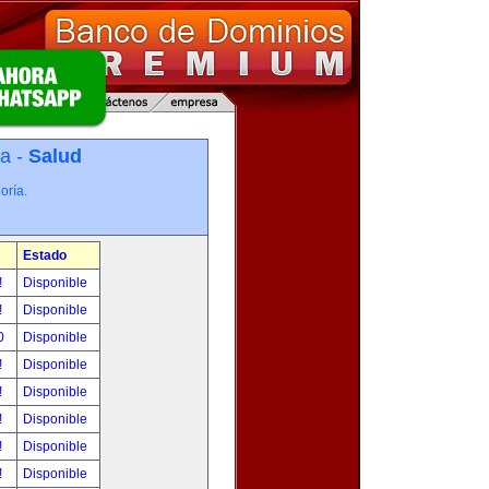
ía -
Salud
oría.
Estado
!
Disponible
!
Disponible
00
Disponible
!
Disponible
!
Disponible
!
Disponible
!
Disponible
!
Disponible