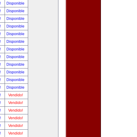
!
Disponible
!
Disponible
!
Disponible
!
Disponible
!
Disponible
!
Disponible
!
Disponible
!
Disponible
!
Disponible
!
Disponible
!
Disponible
!
Disponible
!
Vendido!
!
Vendido!
!
Vendido!
!
Vendido!
!
Vendido!
!
Vendido!