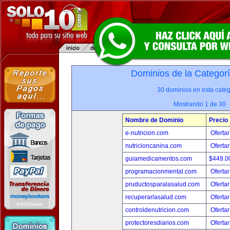
Dominios de la Categor
30 dominios en esta categ
Mostrando 1 de 30
Nombre de Dominio
Precio
e-nutricion.com
Ofertar
nutricioncanina.com
Ofertar
guiamedicamentos.com
$449.
programacionmental.com
Ofertar
pruductosparalasalud.com
Ofertar
recuperarlasalud.com
Ofertar
controldenutricion.com
Ofertar
protectoresdiarios.com
Ofertar